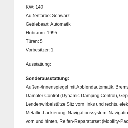
KW: 140
Außenfarbe: Schwarz
Getriebeart: Automatik
Hubraum: 1995
Türen: 5
Vorbesitzer: 1
Ausstattung:
Sonderausstattung:
Außen-/Innenspiegel mit Abblendautomatik, Brems
Dämpfer Control (Dynamic Damping Control), Gepä
Lendenwirbelstütze Sitz vorn links und rechts, ele
Metallic-Lackierung, Navigationssystem: Navigat
vorn und hinten, Reifen-Reparaturset (Mobility-Pa