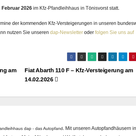
. Februar 2026
im Kfz-Pfandleihhaus in Tönisvorst statt.
ermine der kommenden Kfz-Versteigerungen in unseren bundes
dann nutzen Sie unseren
dap-Newsletter
oder
folgen Sie uns auf
ung am
Fiat Abarth 110 F – Kfz-Versteigerung am
14.02.2026
. Mit unseren Autopfandhäusern i
fandleihhaus dap - das Autopfand