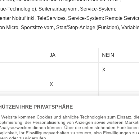
-Technologie), Seitenairbag vorn, Service-System:
enter Notruf inkl. TeleServices, Service-System: Remote Servic
on Micro, Sportsitze vorn, Start/Stop-Anlage (Funktion), Variabl
JA
NEIN
X
X
X
X
X