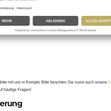
X
Vorbesitzer. Wir versteigern im Namen und auf Rechnung der
tte mit uns in Kontakt. Bitte beachten Sie zuvor auch unsere
F
uf häufige Fragen!
gerung