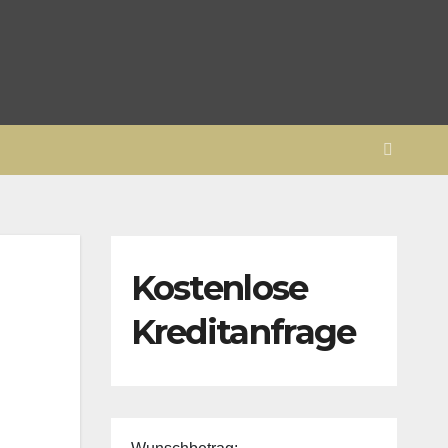
Kostenlose
Kreditanfrage