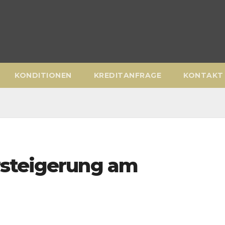
KONDITIONEN
KREDITANFRAGE
KONTAKT
rsteigerung am