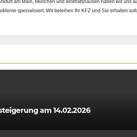
ankfurt am Main, München und Wolfratshausen haben wir uns au
obleme spezialisiert. Wir beleihen Ihr KFZ und Sie erhalten sofo
steigerung am 14.02.2026