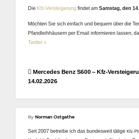
Die
Kfz-Versteigerung
findet am
Samstag, den 14
Möchten Sie sich einfach und bequem über die T
Pfandleihhäusern per Email informieren lassen, 
Twitter »
Beitragsnavigation
Mercedes Benz S600 – Kfz-Versteiger
14.02.2026
By
Norman Ostgathe
Seit 2007 betreibe ich das bundesweit tätige
Kfz-P