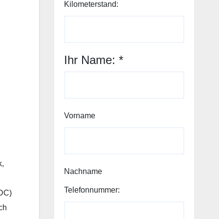
Kilometerstand:
Ihr Name:
*
Vorname
k,
Nachname
Telefonnummer:
PDC)
ch