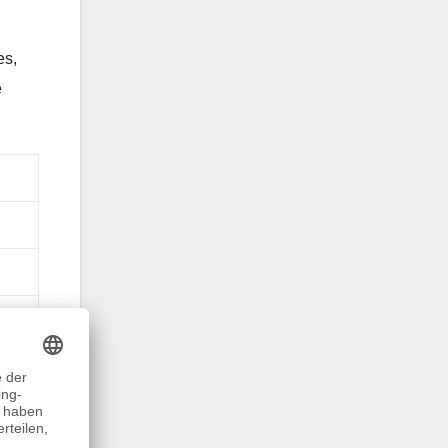
es,
e