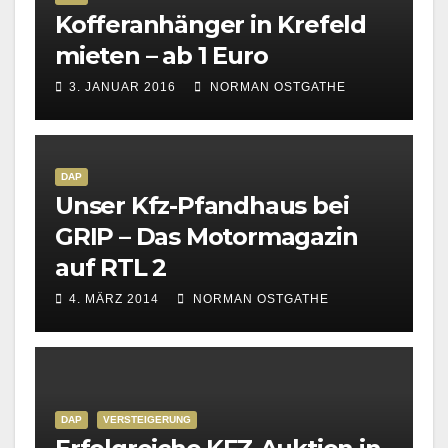
Kofferanhänger in Krefeld
mieten – ab 1 Euro
3. JANUAR 2016
NORMAN OSTGATHE
DAP
Unser Kfz-Pfandhaus bei
GRIP – Das Motormagazin
auf RTL 2
4. MÄRZ 2014
NORMAN OSTGATHE
DAP
VERSTEIGERUNG