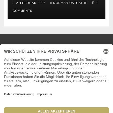
2. FEBRUAR 2026
NORMAN OSTGATHE
0
COMMENTS
News aus dem KFZ-Pfandleihhaus