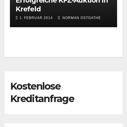
Erfolgreiche KFZ-Auktion in
Krefeld
1. FEBRUAR 2014
NORMAN OSTGATHE
Kostenlose
Kreditanfrage