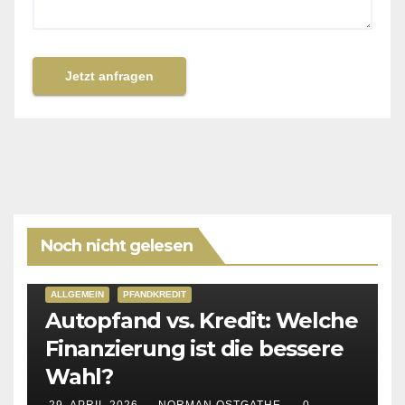
Jetzt anfragen
Noch nicht gelesen
ALLGEMEIN
PFANDKREDIT
Autopfand vs. Kredit: Welche
Finanzierung ist die bessere
Wahl?
29. APRIL 2026
NORMAN OSTGATHE
0