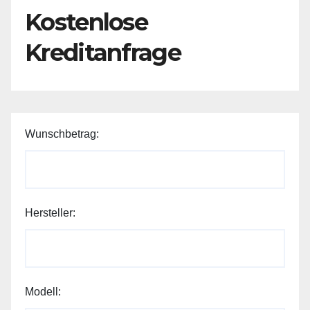
Kostenlose
Kreditanfrage
Wunschbetrag:
Ihr
Hersteller:
Telefonnummer:
Name:
Modell: