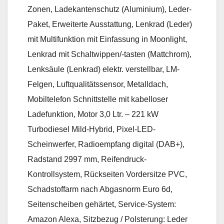
Zonen, Ladekantenschutz (Aluminium), Leder-
Paket, Erweiterte Ausstattung, Lenkrad (Leder)
mit Multifunktion mit Einfassung in Moonlight,
Lenkrad mit Schaltwippen/-tasten (Mattchrom),
Lenksäule (Lenkrad) elektr. verstellbar, LM-
Felgen, Luftqualitätssensor, Metalldach,
Mobiltelefon Schnittstelle mit kabelloser
Ladefunktion, Motor 3,0 Ltr. – 221 kW
Turbodiesel Mild-Hybrid, Pixel-LED-
Scheinwerfer, Radioempfang digital (DAB+),
Radstand 2997 mm, Reifendruck-
Kontrollsystem, Rückseiten Vordersitze PVC,
Schadstoffarm nach Abgasnorm Euro 6d,
Seitenscheiben gehärtet, Service-System:
Amazon Alexa, Sitzbezug / Polsterung: Leder