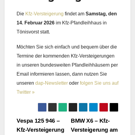
Die
Kfz-Versteigerung
findet am
Samstag, den
14. Februar 2026
im Kfz-Pfandleihhaus in
Tönisvorst statt.
Möchten Sie sich einfach und bequem über die
Termine der kommenden Kfz-Versteigerungen
in unseren bundesweiten Pfandleihhäusern per
Email informieren lassen, dann nutzen Sie
unseren
dap-Newsletter
oder
folgen Sie uns auf
Twitter »
Beitragsnavigation
Vespa 125 946 –
BMW X6 – Kfz-
Kfz-Versteigerung
Versteigerung am