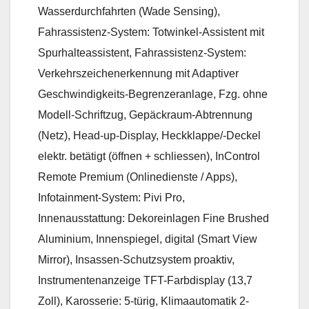
Wasserdurchfahrten (Wade Sensing),
Fahrassistenz-System: Totwinkel-Assistent mit
Spurhalteassistent, Fahrassistenz-System:
Verkehrszeichenerkennung mit Adaptiver
Geschwindigkeits-Begrenzeranlage, Fzg. ohne
Modell-Schriftzug, Gepäckraum-Abtrennung
(Netz), Head-up-Display, Heckklappe/-Deckel
elektr. betätigt (öffnen + schliessen), InControl
Remote Premium (Onlinedienste / Apps),
Infotainment-System: Pivi Pro,
Innenausstattung: Dekoreinlagen Fine Brushed
Aluminium, Innenspiegel, digital (Smart View
Mirror), Insassen-Schutzsystem proaktiv,
Instrumentenanzeige TFT-Farbdisplay (13,7
Zoll), Karosserie: 5-türig, Klimaautomatik 2-