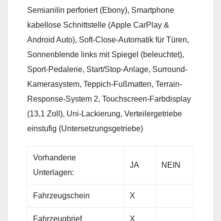
Semianilin perforiert (Ebony), Smartphone
kabellose Schnittstelle (Apple CarPlay &
Android Auto), Soft-Close-Automatik für Türen,
Sonnenblende links mit Spiegel (beleuchtet),
Sport-Pedalerie, Start/Stop-Anlage, Surround-
Kamerasystem, Teppich-Fußmatten, Terrain-
Response-System 2, Touchscreen-Farbdisplay
(13,1 Zoll), Uni-Lackierung, Verteilergetriebe
einstufig (Untersetzungsgetriebe)
Vorhandene
JA
NEIN
Unterlagen:
Fahrzeugschein
X
Fahrzeugbrief
X