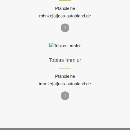
Pfandleihe
rohnke[at]das-autopfand.de
Tobias Immler
Pfandleihe
immler[at]das-autopfand.de