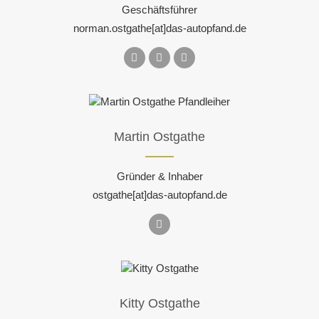
Geschäftsführer
norman.ostgathe[at]das-autopfand.de
Martin Ostgathe
Gründer & Inhaber
ostgathe[at]das-autopfand.de
Kitty Ostgathe