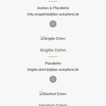
Auktion & Pfandleihe
kitty.ostgathe[at]das-autopfand.de
Brigitte Dohm
Pfandleihe
brigitte.dohm[at]das-autopfand.de
Manfred Dohm