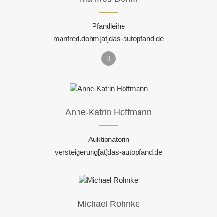
Pfandleihe
manfred.dohm[at]das-autopfand.de
Anne-Katrin Hoffmann
Auktionatorin
versteigerung[at]das-autopfand.de
Michael Rohnke