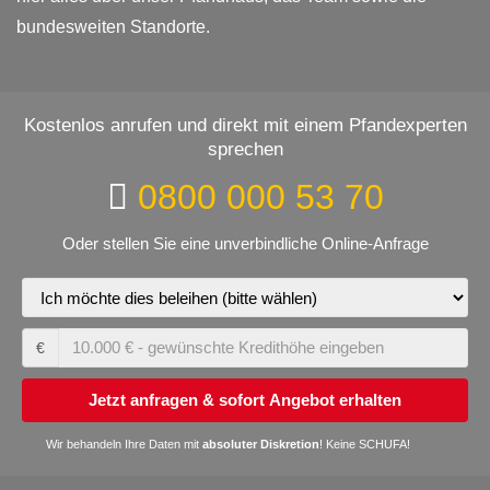
bundesweiten Standorte.
Kostenlos anrufen und direkt mit einem Pfandexperten
sprechen
0800 000 53 70
Oder stellen Sie eine unverbindliche Online-Anfrage
10.000
€
€
-
gewünschte
Kredithöhe
Wir behandeln Ihre Daten mit
absoluter Diskretion
! Keine SCHUFA!
eingeben