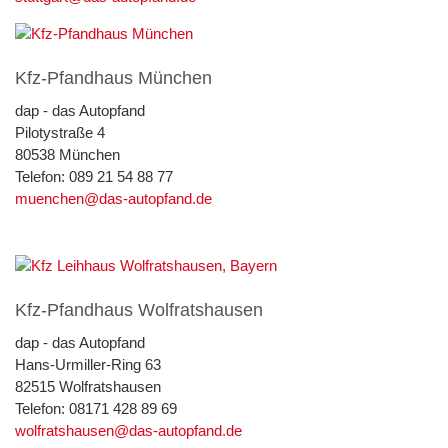
Kfz-Pfandhaus München
dap - das Autopfand
Pilotystraße 4
80538 München
Telefon: 089 21 54 88 77
muenchen@das-autopfand.de
Kfz-Pfandhaus Wolfratshausen
dap - das Autopfand
Hans-Urmiller-Ring 63
82515 Wolfratshausen
Telefon: 08171 428 89 69
wolfratshausen@das-autopfand.de