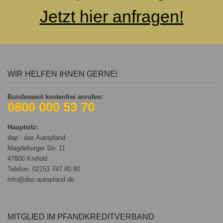
Jetzt hier anfragen!
WIR HELFEN IHNEN GERNE!
Bundesweit kostenfrei anrufen:
0800 000 53 70
Hauptsitz:
dap - das Autopfand
Magdeburger Str. 11
47800 Krefeld
Telefon: 02151 747 80 80
info@das-autopfand.de
MITGLIED IM PFANDKREDITVERBAND