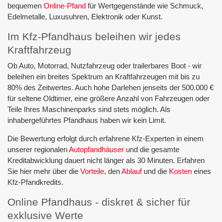
bequemen
Online-Pfand
für Wertgegenstände wie Schmuck,
Edelmetalle, Luxusuhren, Elektronik oder Kunst.
Im Kfz-Pfandhaus beleihen wir jedes
Kraftfahrzeug
Ob Auto, Motorrad, Nutzfahrzeug oder trailerbares Boot - wir
beleihen ein breites Spektrum an Kraftfahrzeugen mit bis zu
80% des Zeitwertes. Auch hohe Darlehen jenseits der 500.000 €
für seltene Oldtimer, eine größere Anzahl von Fahrzeugen oder
Teile Ihres Maschinenparks sind stets möglich. Als
inhabergeführtes Pfandhaus haben wir kein Limit.
Die Bewertung erfolgt durch erfahrene Kfz-Experten in einem
unserer regionalen
Autopfandhäuser
und die gesamte
Kreditabwicklung dauert nicht länger als 30 Minuten. Erfahren
Sie hier mehr über die
Vorteile
, den
Ablauf
und die
Kosten
eines
Kfz-Pfandkredits.
Online Pfandhaus - diskret & sicher für
exklusive Werte