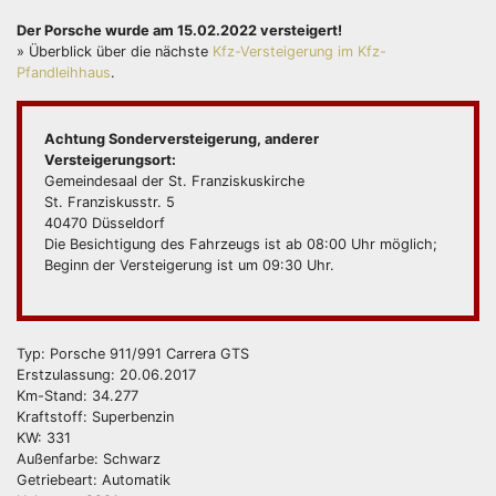
Der Porsche wurde am 15.02.2022 versteigert!
» Überblick über die nächste
Kfz-Versteigerung im Kfz-
Pfandleihhaus
.
Achtung Sonderversteigerung, anderer
Versteigerungsort:
Gemeindesaal der St. Franziskuskirche
St. Franziskusstr. 5
40470 Düsseldorf
Die Besichtigung des Fahrzeugs ist ab 08:00 Uhr möglich;
Beginn der Versteigerung ist um 09:30 Uhr.
Typ: Porsche 911/991 Carrera GTS
Erstzulassung: 20.06.2017
Km-Stand: 34.277
Kraftstoff: Superbenzin
KW: 331
Außenfarbe: Schwarz
Getriebeart: Automatik