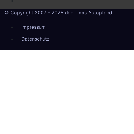
© Copyright 2007 - 2025 dap - das Autopfand
Impressum
Datenschutz