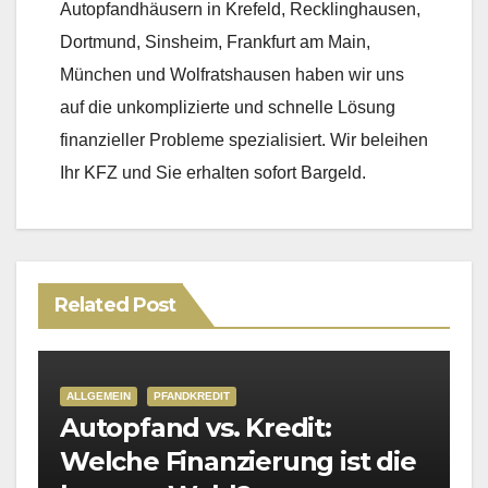
Autopfandhäusern in Krefeld, Recklinghausen,
Dortmund, Sinsheim, Frankfurt am Main,
München und Wolfratshausen haben wir uns
auf die unkomplizierte und schnelle Lösung
finanzieller Probleme spezialisiert. Wir beleihen
Ihr KFZ und Sie erhalten sofort Bargeld.
Related Post
ALLGEMEIN
PFANDKREDIT
P
Autopfand vs. Kredit:
A
Welche Finanzierung ist die
f