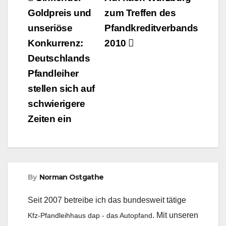
Beitragsnavigation
Goldpreis und
zum Treffen des
unseriöse
Pfandkreditverbands
Konkurrenz:
2010
Deutschlands
Pfandleiher
stellen sich auf
schwierigere
Zeiten ein
By
Norman Ostgathe
Seit 2007 betreibe ich das bundesweit tätige
. Mit unseren
Kfz-Pfandleihhaus dap - das Autopfand