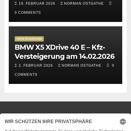
Kempen & Viersen
19. FEBRUAR 2026
NORMAN OSTGATHE
0 COMMENTS
VERSTEIGERUNG
BMW X5 XDrive 40 E – Kfz-
Versteigerung am 14.02.2026
2. FEBRUAR 2026
NORMAN OSTGATHE
0
COMMENTS