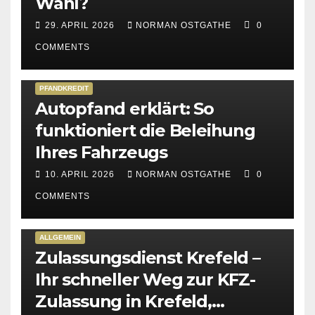
Wahl?
29. APRIL 2026
NORMAN OSTGATHE
0
COMMENTS
PFANDKREDIT
Autopfand erklärt: So
funktioniert die Beleihung
Ihres Fahrzeugs
10. APRIL 2026
NORMAN OSTGATHE
0
COMMENTS
ALLGEMEIN
Zulassungsdienst Krefeld –
Ihr schneller Weg zur KFZ-
Zulassung in Krefeld,