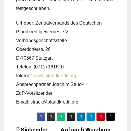
festgeschrieben.
Urheber: Zentralverbands des Deutschen
Pfandkreditgewerbes e.V.
Verbandsgeschäftsstelle
Oberdorferstr. 26
D-70567 Stuttgart
Telefon: (0711) 161610
Internet:
www.pfandkredit.org
Ansprechpartner Joachim Struck
ZdP-Vorsitzender
Email: struck@pfandkredit.org
Sinkender
Auf nach Würzburg