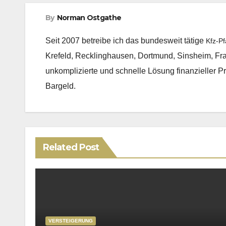
By
Norman Ostgathe
Seit 2007 betreibe ich das bundesweit tätige
Kfz-P
Krefeld, Recklinghausen, Dortmund, Sinsheim, Fr
unkomplizierte und schnelle Lösung finanzieller Pr
Bargeld.
Related Post
VERSTEIGERUNG