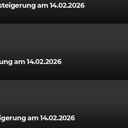
steigerung am 14.02.2026
rung am 14.02.2026
eigerung am 14.02.2026