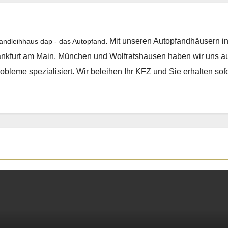
. Mit unseren Autopfandhäusern i
fandleihhaus dap - das Autopfand
ankfurt am Main, München und Wolfratshausen haben wir uns au
obleme spezialisiert. Wir beleihen Ihr KFZ und Sie erhalten sofo