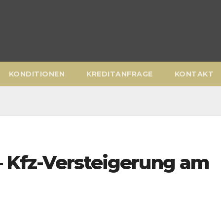
KONDITIONEN
KREDITANFRAGE
KONTAKT
 – Kfz-Versteigerung am