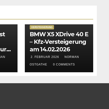
VERSTEIGERUNG
st
BMW X5 XDrive 40 E
– Kfz-Versteigerung
zur
am 14.02.2026
in
MAN
2. FEBRUAR 2026
NORMAN
n &
OSTGATHE
0 COMMENTS