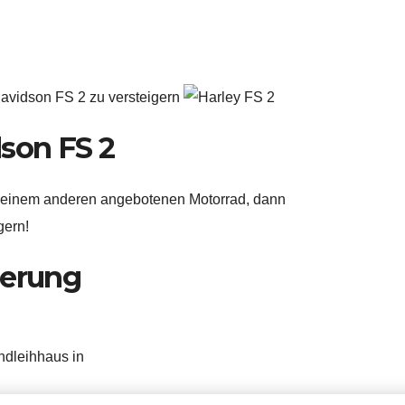
dson FS 2
 einem anderen angebotenen Motorrad, dann
gern!
gerung
ndleihhaus in