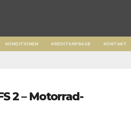
KONDITIONEN
KREDITANFRAGE
KONTAKT
S 2 – Motorrad-