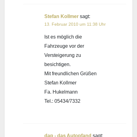
Stefan Kollmer
sagt:
13. Februar 2010 um 11:38 Uhr
Ist es möglich die
Fahrzeuge vor der
Versteigerung zu
besichtigen.
Mit freundlichen Grüßen
Stefan Kollmer
Fa. Hukelmann
Tel.: 05434/7332
dap - das Autopfand
sagt: