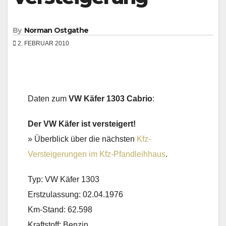
By
Norman Ostgathe
2. FEBRUAR 2010
Daten zum
VW Käfer 1303 Cabrio
:
Der VW Käfer ist versteigert!
» Überblick über die nächsten
Kfz-
Versteigerungen im Kfz-Pfandleihhaus
.
Typ: VW Käfer 1303
Erstzulassung: 02.04.1976
Km-Stand: 62.598
Kraftstoff: Benzin