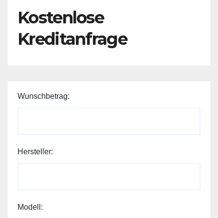
Kostenlose
Kreditanfrage
Wunschbetrag:
Hersteller:
Kilometerstand:
Modell: