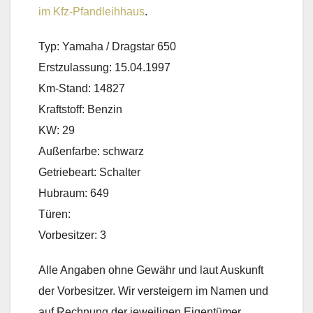
im Kfz-Pfandleihhaus
.
Typ: Yamaha / Dragstar 650
Erstzulassung: 15.04.1997
Km-Stand: 14827
Kraftstoff: Benzin
KW: 29
Außenfarbe: schwarz
Getriebeart: Schalter
Hubraum: 649
Türen:
Vorbesitzer: 3
Alle Angaben ohne Gewähr und laut Auskunft
der Vorbesitzer. Wir versteigern im Namen und
auf Rechnung der jeweiligen Eigentümer.