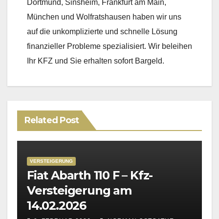
Dortmund, Sinsheim, Frankfurt am Main,
München und Wolfratshausen haben wir uns
auf die unkomplizierte und schnelle Lösung
finanzieller Probleme spezialisiert. Wir beleihen
Ihr KFZ und Sie erhalten sofort Bargeld.
Related Post
VERSTEIGERUNG
Fiat Abarth 110 F – Kfz-
Versteigerung am
14.02.2026