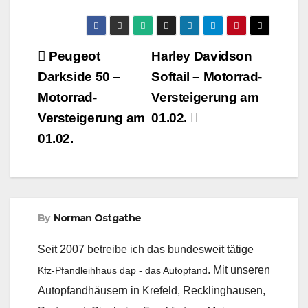
Beitragsnavigation
Peugeot
Harley Davidson
Darkside 50 –
Softail – Motorrad-
Motorrad-
Versteigerung am
Versteigerung am
01.02.
01.02.
By
Norman Ostgathe
Seit 2007 betreibe ich das bundesweit tätige
. Mit unseren
Kfz-Pfandleihhaus dap - das Autopfand
Autopfandhäusern in Krefeld, Recklinghausen,