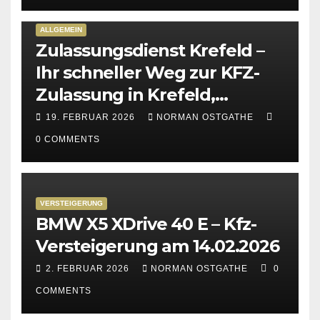
ALLGEMEIN
Zulassungsdienst Krefeld –
Ihr schneller Weg zur KFZ-
Zulassung in Krefeld,
Kempen & Viersen
19. FEBRUAR 2026
NORMAN OSTGATHE
0 COMMENTS
VERSTEIGERUNG
BMW X5 XDrive 40 E – Kfz-
Versteigerung am 14.02.2026
2. FEBRUAR 2026
NORMAN OSTGATHE
0
COMMENTS