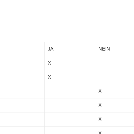
JA
NEIN
X
X
X
X
X
X