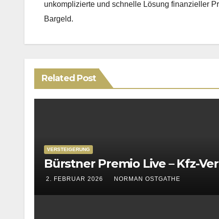
unkomplizierte und schnelle Lösung finanzieller Pr
Bargeld.
Related Post
VERSTEIGERUNG
Bürstner Premio Live – Kfz-Ve
2. FEBRUAR 2026
NORMAN OSTGATHE