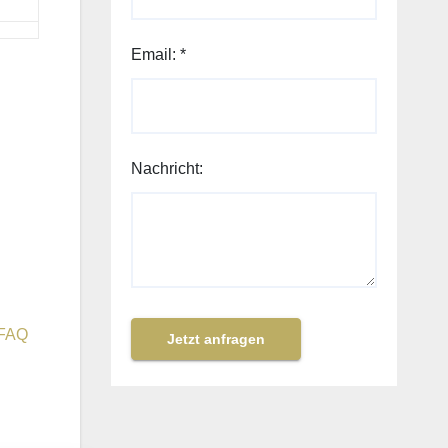
Email:
*
Nachricht:
FAQ
Jetzt anfragen