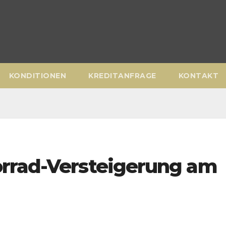
KONDITIONEN
KREDITANFRAGE
KONTAKT
rrad-Versteigerung am