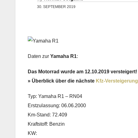
30. SEPTEMBER 2019
Daten zur
Yamaha R1
:
Das Motorrad wurde am 12.10.2019 versteigert!
» Überblick über die nächste
Kfz-Versteigerung
Typ: Yamaha R1 – RN04
Erstzulassung: 06.06.2000
Km-Stand: 72.409
Kraftstoff: Benzin
KW: