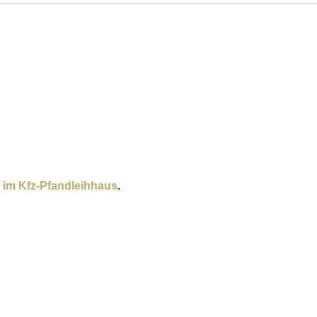
 im Kfz-Pfandleihhaus
.