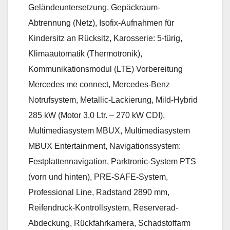
Geländeuntersetzung, Gepäckraum-
Abtrennung (Netz), Isofix-Aufnahmen für
Kindersitz an Rücksitz, Karosserie: 5-türig,
Klimaautomatik (Thermotronik),
Kommunikationsmodul (LTE) Vorbereitung
Mercedes me connect, Mercedes-Benz
Notrufsystem, Metallic-Lackierung, Mild-Hybrid
285 kW (Motor 3,0 Ltr. – 270 kW CDI),
Multimediasystem MBUX, Multimediasystem
MBUX Entertainment, Navigationssystem:
Festplattennavigation, Parktronic-System PTS
(vorn und hinten), PRE-SAFE-System,
Professional Line, Radstand 2890 mm,
Reifendruck-Kontrollsystem, Reserverad-
Abdeckung, Rückfahrkamera, Schadstoffarm