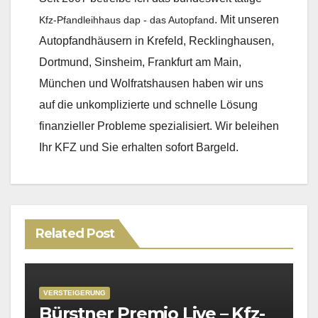
. Mit unseren
Kfz-Pfandleihhaus dap - das Autopfand
Autopfandhäusern in Krefeld, Recklinghausen,
Dortmund, Sinsheim, Frankfurt am Main,
München und Wolfratshausen haben wir uns
auf die unkomplizierte und schnelle Lösung
finanzieller Probleme spezialisiert. Wir beleihen
Ihr KFZ und Sie erhalten sofort Bargeld.
Related Post
VERSTEIGERUNG
Bürstner Premio Live – Kfz-