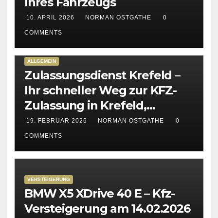
Ihres Fahrzeugs
10. APRIL 2026
NORMAN OSTGATHE
0
COMMENTS
ALLGEMEIN
Zulassungsdienst Krefeld –
Ihr schneller Weg zur KFZ-
Zulassung in Krefeld,
Kempen & Viersen
19. FEBRUAR 2026
NORMAN OSTGATHE
0
COMMENTS
VERSTEIGERUNG
BMW X5 XDrive 40 E – Kfz-
Versteigerung am 14.02.2026