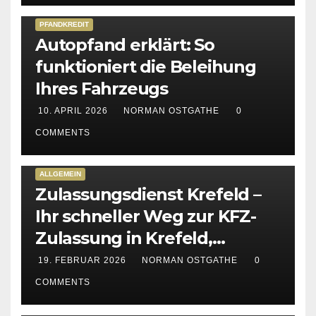
PFANDKREDIT
Autopfand erklärt: So
funktioniert die Beleihung
Ihres Fahrzeugs
10. APRIL 2026
NORMAN OSTGATHE
0
COMMENTS
ALLGEMEIN
Zulassungsdienst Krefeld –
Ihr schneller Weg zur KFZ-
Zulassung in Krefeld,
Kempen & Viersen
19. FEBRUAR 2026
NORMAN OSTGATHE
0
COMMENTS