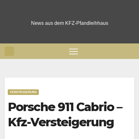
Skip
to
content
News aus dem KFZ-Pfandleihhaus
VERSTEIGERUNG
Porsche 911 Cabrio –
Kfz-Versteigerung