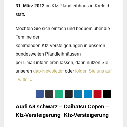
31. März 2012
im Kfz-Pfandleihhaus in Krefeld
statt.
Möchten Sie sich einfach und bequem über die
Termine der
kommenden Kfz-Versteigerungen in unseren
bundesweiten Pfandleihhäusern
per Email informieren lassen, dann nutzen Sie
unseren
dap-Newsletter
oder
folgen Sie uns auf
Twitter »
Beitragsnavigation
Audi A8 schwarz –
Daihatsu Copen –
Kfz-Versteigerung
Kfz-Versteigerung